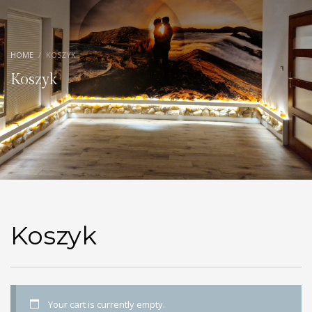
HOME
KOSZYK
Koszyk
Koszyk
Your cart is currently empty.