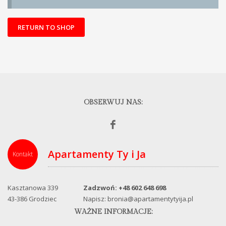
RETURN TO SHOP
OBSERWUJ NAS:
Apartamenty Ty i Ja
Kontakt
Kasztanowa 339
Zadzwoń: +48 602 648 698
43-386 Grodziec
Napisz: bronia@apartamentytyija.pl
WAŻNE INFORMACJE: