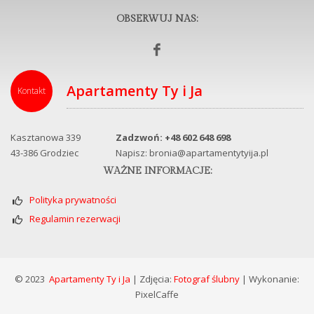
OBSERWUJ NAS:
Apartamenty Ty i Ja
Kontakt
Kasztanowa 339
Zadzwoń: +48 602 648 698
43-386 Grodziec
Napisz: bronia@apartamentytyija.pl
WAŻNE INFORMACJE:
Polityka prywatności
Regulamin rezerwacji
©
2023
Apartamenty Ty i Ja
| Zdjęcia:
Fotograf ślubny
| Wykonanie:
PixelCaffe